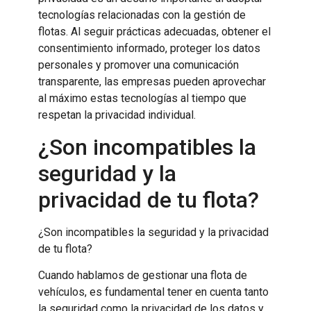
tecnologías relacionadas con la gestión de
flotas. Al seguir prácticas adecuadas, obtener el
consentimiento informado, proteger los datos
personales y promover una comunicación
transparente, las empresas pueden aprovechar
al máximo estas tecnologías al tiempo que
respetan la privacidad individual.
¿Son incompatibles la
seguridad y la
privacidad de tu flota?
¿Son incompatibles la seguridad y la privacidad
de tu flota?
Cuando hablamos de gestionar una flota de
vehículos, es fundamental tener en cuenta tanto
la seguridad como la privacidad de los datos y