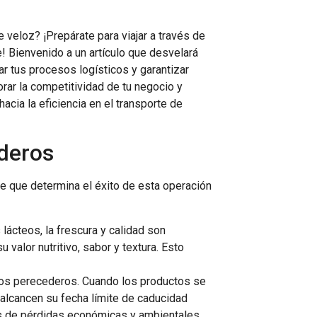
 veloz? ¡Prepárate para viajar a través de
e! Bienvenido a un artículo que desvelará
r tus procesos logísticos y garantizar
rar la competitividad de tu negocio y
cia la eficiencia en el transporte de
ederos
ave que determina el éxito de esta operación
lácteos, la frescura y calidad son
 valor nutritivo, sabor y textura. Esto
ntos perecederos. Cuando los productos se
 alcancen su fecha límite de caducidad
ades de pérdidas económicas y ambientales