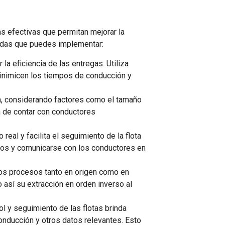
as efectivas que permitan mejorar la
ndadas que puedes implementar:
la eficiencia de las entregas. Utiliza
minimicen los tiempos de conducción y
a, considerando factores como el tamaño
én de contar con conductores
real y facilita el seguimiento de la flota
mpos y comunicarse con los conductores en
 los procesos tanto en origen como en
 así su extracción en orden inverso al
rol y seguimiento de las flotas brinda
conducción y otros datos relevantes. Esto