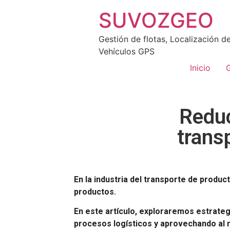
SUVOZGEO
Gestión de flotas, Localización d
Vehículos GPS
Inicio
G
Reduc
trans
En la industria del transporte de produc
productos.
En este artículo, exploraremos estrateg
procesos logísticos y aprovechando al 