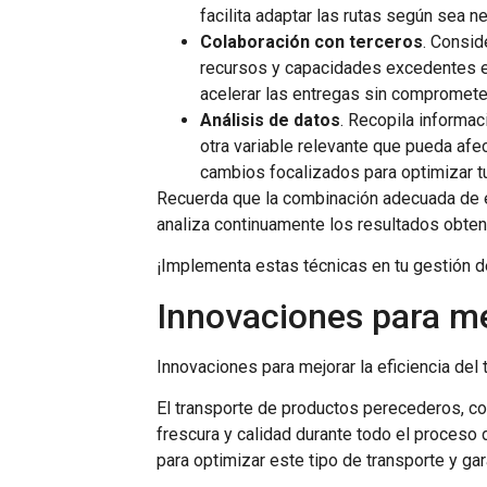
facilita adaptar las rutas según sea n
Colaboración con terceros
. Consid
recursos y capacidades excedentes e
acelerar las entregas sin comprometer 
Análisis de datos
. Recopila informa
otra variable relevante que pueda afec
cambios focalizados para optimizar t
Recuerda que la combinación adecuada de e
analiza continuamente los resultados obteni
¡Implementa estas técnicas en tu gestión d
Innovaciones para me
Innovaciones para mejorar la eficiencia de
El transporte de productos perecederos, co
frescura y calidad durante todo el proces
para optimizar este tipo de transporte y ga