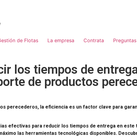
e
estión de Flotas
La empresa
Contrata
Preguntas
ir los tiempos de entrega
porte de productos perec
tos perecederos, la eficiencia es un factor clave para garant
ias efectivas para reducir los tiempos de entrega en este 
máximo las herramientas tecnológicas disponibles. Descubr