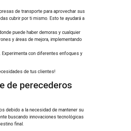
mpresas de transporte para aprovechar sus
s cubrir por ti mismo. Esto te ayudará a
s donde puede haber demoras y cualquier
patrones y áreas de mejora, implementando
. Experimenta con diferentes enfoques y
ecesidades de tus clientes!
rte de perecederos
cos debido a la necesidad de mantener su
mente buscando innovaciones tecnológicas
stino final.