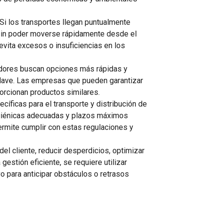
 Si los transportes llegan puntualmente
sin poder moverse rápidamente desde el
 evita excesos o insuficiencias en los
idores buscan opciones más rápidas y
 clave. Las empresas que pueden garantizar
orcionan productos similares.
cíficas para el transporte y distribución de
igiénicas adecuadas y plazos máximos
ermite cumplir con estas regulaciones y
el cliente, reducir desperdicios, optimizar
gestión eficiente, se requiere utilizar
o para anticipar obstáculos o retrasos