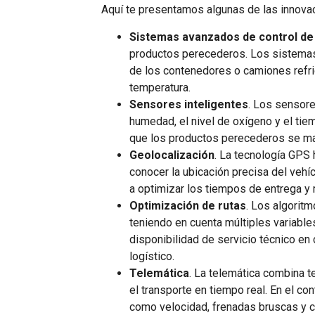
Aquí te presentamos algunas de las innovac
Sistemas avanzados de control de
productos perecederos. Los sistemas 
de los contenedores o camiones refrig
temperatura.
Sensores inteligentes
. Los sensor
humedad, el nivel de oxígeno y el ti
que los productos perecederos se man
Geolocalización
. La tecnología GPS 
conocer la ubicación precisa del vehí
a optimizar los tiempos de entrega y 
Optimización de rutas
. Los algorit
teniendo en cuenta múltiples variables
disponibilidad de servicio técnico en
logístico.
Telemática
. La telemática combina t
el transporte en tiempo real. En el c
como velocidad, frenadas bruscas y 