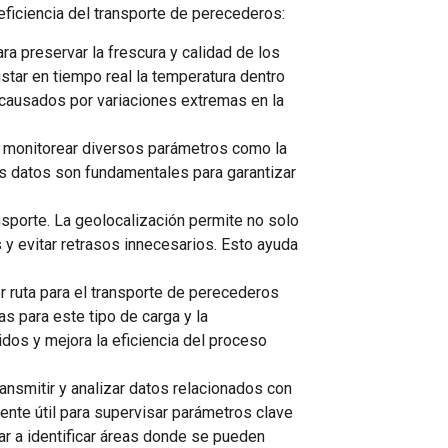
ficiencia del transporte de perecederos:
ra preservar la frescura y calidad de los
tar en tiempo real la temperatura dentro
ausados ​​por variaciones extremas en la
n monitorear diversos parámetros como la
os datos son fundamentales para garantizar
nsporte. La geolocalización permite no solo
 y evitar retrasos innecesarios. Esto ayuda
r ruta para el transporte de perecederos
as para este tipo de carga y la
idos y mejora la eficiencia del proceso
ansmitir y analizar datos relacionados con
mente útil para supervisar parámetros clave
r a identificar áreas donde se pueden