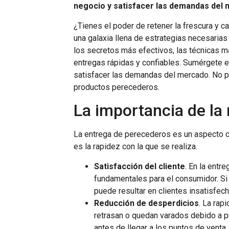
negocio y satisfacer las demandas del 
¿Tienes el poder de retener la frescura y c
una galaxia llena de estrategias necesarias
los secretos más efectivos, las técnicas m
entregas rápidas y confiables. Sumérgete e
satisfacer las demandas del mercado. No pi
productos perecederos.
La importancia de la
La entrega de perecederos es un aspecto cru
es la rapidez con la que se realiza.
Satisfacción del cliente
. En la entr
fundamentales para el consumidor. Si l
puede resultar en clientes insatisfec
Reducción de desperdicios
. La rap
retrasan o quedan varados debido a p
antes de llegar a los puntos de venta