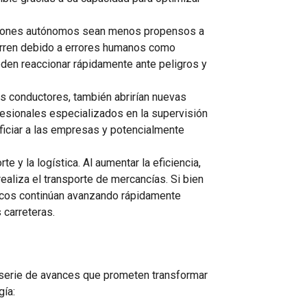
amiones autónomos sean menos propensos a
urren debido a errores humanos como
eden reaccionar rápidamente ante peligros y
s conductores, también abrirían nuevas
esionales especializados en la supervisión
ficiar a las empresas y potencialmente
 y la logística. Al aumentar la eficiencia,
ealiza el transporte de mercancías. Si bien
gicos continúan avanzando rápidamente
carreteras.
 serie de avances que prometen transformar
gía: