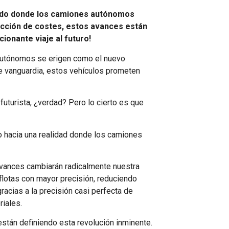
mundo donde los camiones autónomos
ducción de costes, estos avances están
onante viaje al futuro!
 autónomos se erigen como el nuevo
de vanguardia, estos vehículos prometen
futurista, ¿verdad? Pero lo cierto es que
o hacia una realidad donde los camiones
avances cambiarán radicalmente nuestra
 flotas con mayor precisión, reduciendo
acias a la precisión casi perfecta de
riales.
están definiendo esta revolución inminente.