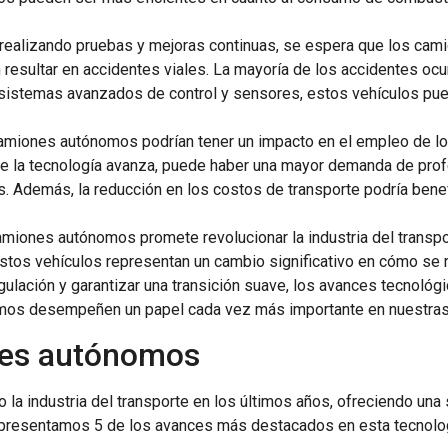
n realizando pruebas y mejoras continuas, se espera que los c
resultar en accidentes viales. La mayoría de los accidentes oc
on sistemas avanzados de control y sensores, estos vehículos pu
camiones autónomos podrían tener un impacto en el empleo de lo
e la tecnología avanza, puede haber una mayor demanda de prof
s. Además, la reducción en los costos de transporte podría bene
amiones autónomos promete revolucionar la industria del transporte
 estos vehículos representan un cambio significativo en cómo se r
ulación y garantizar una transición suave, los avances tecnoló
omos desempeñen un papel cada vez más importante en nuestras 
nes autónomos
a industria del transporte en los últimos años, ofreciendo una
e presentamos 5 de los avances más destacados en esta tecnolo