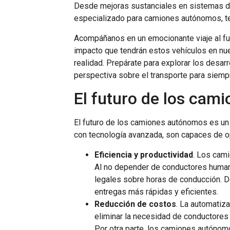
Desde mejoras sustanciales en sistemas de
especializado para camiones autónomos, te
Acompáñanos en un emocionante viaje al fu
impacto que tendrán estos vehículos en nue
realidad. Prepárate para explorar los desa
perspectiva sobre el transporte para siemp
El futuro de los ca
El futuro de los camiones autónomos es un 
con tecnología avanzada, son capaces de op
Eficiencia y productividad
. Los cami
Al no depender de conductores humano
legales sobre horas de conducción. D
entregas más rápidas y eficientes.
Reducción de costos
. La automatiza
eliminar la necesidad de conductores
Por otra parte, los camiones autónom