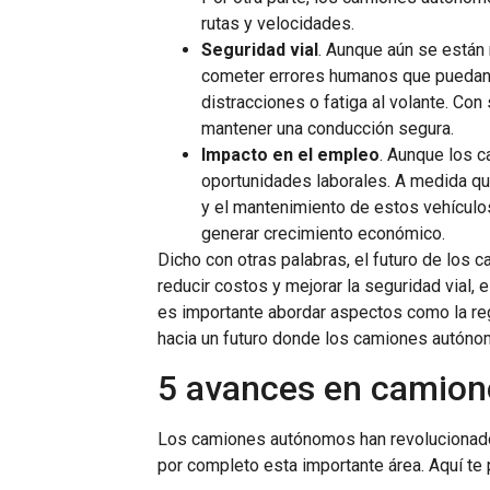
rutas y velocidades.
Seguridad vial
. Aunque aún se está
cometer errores humanos que puedan 
distracciones o fatiga al volante. C
mantener una conducción segura.
Impacto en el empleo
. Aunque los 
oportunidades laborales. A medida qu
y el mantenimiento de estos vehículo
generar crecimiento económico.
Dicho con otras palabras, el futuro de los c
reducir costos y mejorar la seguridad vial,
es importante abordar aspectos como la reg
hacia un futuro donde los camiones autón
5 avances en camio
Los camiones autónomos han revolucionado l
por completo esta importante área. Aquí t