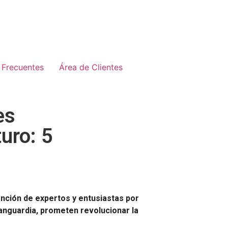
 Frecuentes
Área de Clientes
es
uro: 5
nción de expertos y entusiastas por
vanguardia, prometen revolucionar la