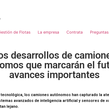
e
estión de Flotas
La empresa
Contrata
Preguntas
os desarrollos de camion
omos que marcarán el fut
avances importantes
n tecnológica, los camiones autónomos han capturado la ate
istemas avanzados de inteligencia artificial y sensores de 
tan lejano.