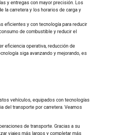
das y entregas con mayor precisión. Los
e la carretera y los horarios de carga y
eficientes y con tecnología para reducir
 consumo de combustible y reducir el
r eficiencia operativa, reducción de
ecnología siga avanzando y mejorando, es
stos vehículos, equipados con tecnologías
ia del transporte por carretera. Veamos
peraciones de transporte. Gracias a su
izar viajes más largos y completar más