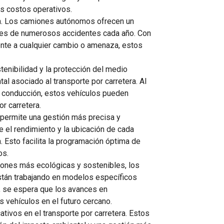
os costos operativos.
era. Los camiones autónomos ofrecen un
ables de numerosos accidentes cada año. Con
nte a cualquier cambio o amenaza, estos
enibilidad y la protección del medio
 asociado al transporte por carretera. Al
de conducción, estos vehículos pueden
r carretera.
 permite una gestión más precisa y
e el rendimiento y la ubicación de cada
 Esto facilita la programación óptima de
os.
ciones más ecológicas y sostenibles, los
stán trabajando en modelos específicos
e, se espera que los avances en
s vehículos en el futuro cercano.
ivos en el transporte por carretera. Estos