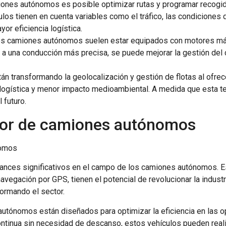
iones autónomos es posible optimizar rutas y programar recogi
los tienen en cuenta variables como el tráfico, las condiciones d
or eficiencia logística.
os camiones autónomos suelen estar equipados con motores más 
 a una conducción más precisa, se puede mejorar la gestión del
 transformando la geolocalización y gestión de flotas al ofrece
 logística y menor impacto medioambiental. A medida que esta t
 futuro.
ctor de camiones autónomos
nomos
ances significativos en el campo de los camiones autónomos. E
gación por GPS, tienen el potencial de revolucionar la industr
formando el sector.
autónomos están diseñados para optimizar la eficiencia en las o
ntinua sin necesidad de descanso, estos vehículos pueden real