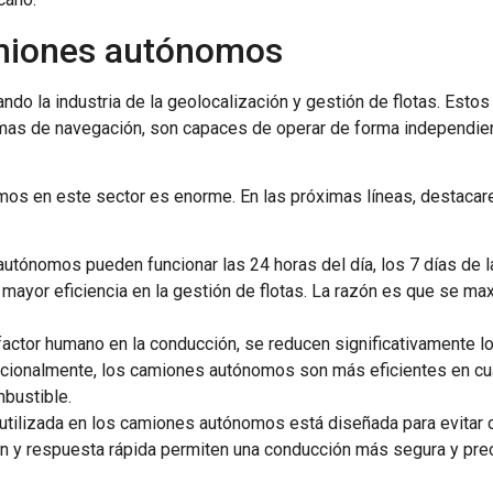
amiones autónomos
o la industria de la geolocalización y gestión de flotas. Estos
as de navegación, son capaces de operar de forma independient
mos en este sector es enorme. En las próximas líneas, destaca
autónomos pueden funcionar las 24 horas del día, los 7 días de
a mayor eficiencia en la gestión de flotas. La razón es que se m
l factor humano en la conducción, se reducen significativamente l
dicionalmente, los camiones autónomos son más eficientes en cu
mbustible.
 utilizada en los camiones autónomos está diseñada para evitar c
 y respuesta rápida permiten una conducción más segura y prec