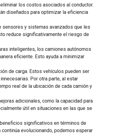
eliminar los costos asociados al conductor.
tán diseñados para optimizar la eficiencia
e sensores y sistemas avanzados que les
sto reduce significativamente el riesgo de
ucturas inteligentes, los camiones autónomos
manera eficiente. Esto ayuda a minimizar
ución de carga. Estos vehículos pueden ser
necesarias. Por otra parte, al estar
iempo real de la ubicación de cada camión y
ejoras adicionales, como la capacidad para
ialmente útil en situaciones en las que se
beneficios significativos en términos de
ogía continúa evolucionando, podemos esperar