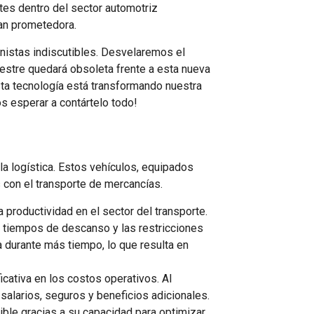
es dentro del sector automotriz
tan prometedora.
istas indiscutibles. Desvelaremos el
estre quedará obsoleta frente a esta nueva
sta tecnología está transformando nuestra
s esperar a contártelo todo!
a logística. Estos vehículos, equipados
 con el transporte de mercancías.
 productividad en el sector del transporte.
s tiempos de descanso y las restricciones
 durante más tiempo, lo que resulta en
icativa en los costos operativos. Al
alarios, seguros y beneficios adicionales.
ble gracias a su capacidad para optimizar