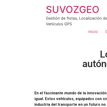
SUVOZGEO
Gestión de flotas, Localización d
Vehículos GPS
Inicio
G
L
autón
En el fascinante mundo de la innovació
igual. Estos vehículos, equipados con s
industria del transporte en un futuro no 