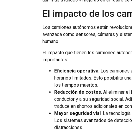
El impacto de los c
Los camiones autónomos están revolucionand
avanzada como sensores, cámaras y sistem
humano.
El impacto que tienen los camiones autóno
importantes:
Eficiencia operativa
. Los camiones 
horarios limitados. Esto posibilita un
los tiempos muertos.
Reducción de costes
. Al eliminar e
conductor y a su seguridad social. A
traduce en ahorros adicionales en co
Mayor seguridad vial
. La tecnología
Los sistemas avanzados de detección
distracciones.