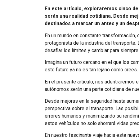
En este artículo, exploraremos cinco d
serán una realidad cotidiana. Desde mej
destinados a marcar un antes y un desp
En un mundo en constante transformación, 
protagonista de la industria del transport
desafiar los límites y cambiar para siempre
Imagina un futuro cercano en el que los cami
este futuro ya no es tan lejano como crees.
En el presente artículo, nos adentraremos 
autónomos serán una parte cotidiana de nue
Desde mejoras en la seguridad hasta aumen
perspectiva sobre el transporte. Las posibi
errores humanos y maximizando su rendimien
estos vehículos no solo ahorrará vidas pre
En nuestro fascinante viaje hacia este nue