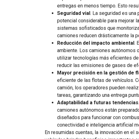
entregas en menos tiempo. Esto result
Seguridad vial
. La seguridad es una
potencial considerable para mejorar 
sistemas sofisticados que monitoriz
camiones reducen drásticamente la po
Reducción del impacto ambiental
. 
ambiente. Los camiones autónomos ofr
utilizar tecnologías más eficientes 
reducir las emisiones de gases de efe
Mayor precisión en la gestión de f
eficiente de las flotas de vehículos.
camión, los operadores pueden realiza
tareas, garantizando una entrega punt
Adaptabilidad a futuras tendencias
camiones autónomos están preparados
diseñados para funcionar con combusti
conectividad e inteligencia artificial
En resumidas cuentas, la innovación en el 