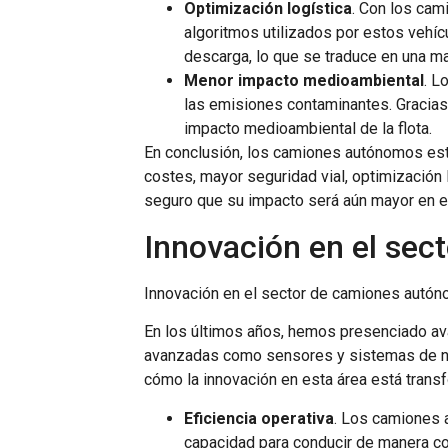
Optimización logística
. Con los cam
algoritmos utilizados por estos vehícu
descarga, lo que se traduce en una may
Menor impacto medioambiental
. L
las emisiones contaminantes. Gracias
impacto medioambiental de la flota.
En conclusión, los camiones autónomos están
costes, mayor seguridad vial, optimización
seguro que su impacto será aún mayor en el
Innovación en el se
Innovación en el sector de camiones autó
En los últimos años, hemos presenciado av
avanzadas como sensores y sistemas de nave
cómo la innovación en esta área está trans
Eficiencia operativa
. Los camiones 
capacidad para conducir de manera co