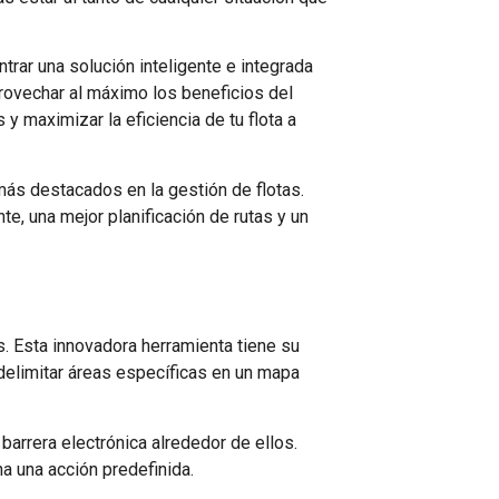
rar una solución inteligente e integrada
rovechar al máximo los beneficios del
 maximizar la eficiencia de tu flota a
más destacados en la gestión de flotas.
e, una mejor planificación de rutas y un
s. Esta innovadora herramienta tiene su
delimitar áreas específicas en un mapa
barrera electrónica alrededor de ellos.
a una acción predefinida.