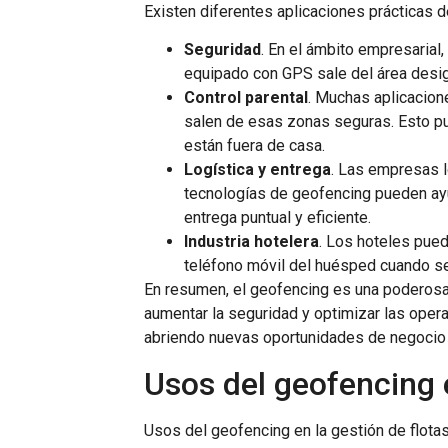
Existen diferentes aplicaciones prácticas d
Seguridad
. En el ámbito empresarial,
equipado con GPS sale del área design
Control parental
. Muchas aplicacione
salen de esas zonas seguras. Esto pu
están fuera de casa.
Logística y entrega
. Las empresas l
tecnologías de geofencing pueden ayu
entrega puntual y eficiente.
Industria hotelera
. Los hoteles pued
teléfono móvil del huésped cuando se 
En resumen, el geofencing es una poderosa h
aumentar la seguridad y optimizar las oper
abriendo nuevas oportunidades de negocio 
Usos del geofencing e
Usos del geofencing en la gestión de flota