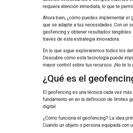
requiera atención inmediata, lo que te perm
Ahora bien, ¿cómo puedes implementar el ge
que se adapte a tus necesidades. Con un s
geofencing y obtener resultados tangibles. 
través de esta estrategia innovadora.
En lo que sigue exploraremos todos los det
Descubre cómo esta tecnología puede impuls
mayor control sobre tus recursos. ¡No te lo
¿Qué es el geofencin
El geofencing es una técnica cada vez más u
fundamento en en la definición de límites 
digital.
¿Cómo funciona el geofencing? La idea princ
Cuando un objeto o persona equipada con u