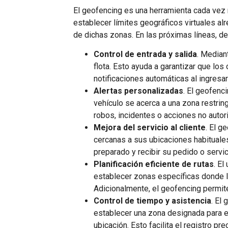
El geofencing es una herramienta cada vez m
establecer límites geográficos virtuales al
de dichas zonas. En las próximas líneas, d
Control de entrada y salida
. Median
flota. Esto ayuda a garantizar que lo
notificaciones automáticas al ingresar
Alertas personalizadas
. El geofenc
vehículo se acerca a una zona restring
robos, incidentes o acciones no autor
Mejora del servicio al cliente
. El g
cercanas a sus ubicaciones habituales,
preparado y recibir su pedido o servic
Planificación eficiente de rutas
. El
establecer zonas específicas donde lo
Adicionalmente, el geofencing permite
Control de tiempo y asistencia
. El
establecer una zona designada para el
ubicación. Esto facilita el registro p