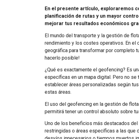
En el presente artículo, exploraremos c
planificación de rutas y un mayor contr
mejorar tus resultados económicos graci
El mundo del transporte y la gestión de fl
rendimiento y los costes operativos. En el 
geográfica para transformar por completo t
hacerlo posible!
¿Qué es exactamente el geofencing? Es una
específicas en un mapa digital. Pero no se 
establecer áreas personalizadas según tus 
estas áreas.
El uso del geofencing en la gestión de flota
permitirá tener un control absoluto sobre 
Uno de los beneficios más destacados del g
restringidas o áreas específicas a las que 
desvíos innecesarios o tiempos muertos imp