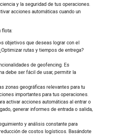
ciencia y la seguridad de tus operaciones.
activar acciones automáticas cuando un
flota:
os objetivos que deseas lograr con el
 ¿Optimizar rutas y tiempos de entrega?
uncionalidades de geofencing. Es
a debe ser fácil de usar, permitir la
las zonas geográficas relevantes para tu
aciones importantes para tus operaciones.
ra activar acciones automáticas al entrar o
gado, generar informes de entrada o salida,
eguimiento y análisis constante para
a reducción de costos logísticos. Basándote