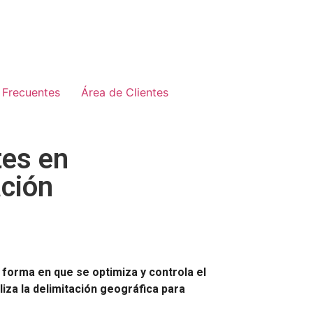
 Frecuentes
Área de Clientes
tes en
ación
 forma en que se optimiza y controla el
iza la delimitación geográfica para