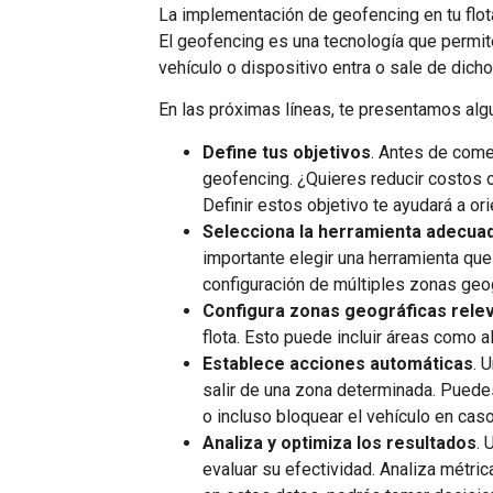
La implementación de geofencing en tu flot
El geofencing es una tecnología que permite
vehículo o dispositivo entra o sale de dicho
En las próximas líneas, te presentamos alg
Define tus objetivos
. Antes de come
geofencing. ¿Quieres reducir costos 
Definir estos objetivo te ayudará a or
Selecciona la herramienta adecua
importante elegir una herramienta que 
configuración de múltiples zonas geog
Configura zonas geográficas rele
flota. Esto puede incluir áreas como 
Establece acciones automáticas
. 
salir de una zona determinada. Puedes
o incluso bloquear el vehículo en cas
Analiza y optimiza los resultados
. 
evaluar su efectividad. Analiza métri