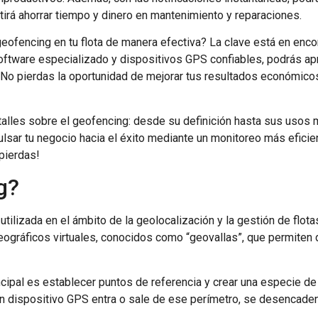
itirá ahorrar tiempo y dinero en mantenimiento y reparaciones.
ofencing en tu flota de manera efectiva? La clave está en encont
oftware especializado y dispositivos GPS confiables, podrás ap
No pierdas la oportunidad de mejorar tus resultados económicos y
alles sobre el geofencing: desde su definición hasta sus usos 
ar tu negocio hacia el éxito mediante un monitoreo más eficient
 pierdas!
g?
tilizada en el ámbito de la geolocalización y la gestión de flota
geográficos virtuales, conocidos como “geovallas”, que permiten 
ipal es establecer puntos de referencia y crear una especie de 
n dispositivo GPS entra o sale de ese perímetro, se desencaden