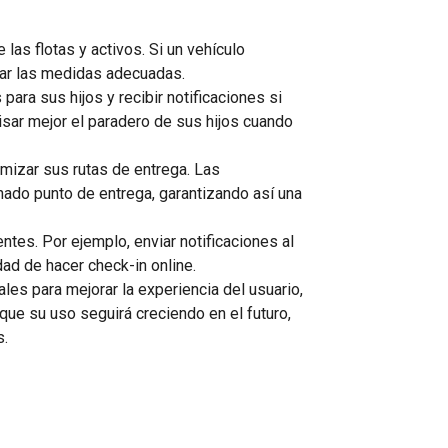
 las flotas y activos. Si un vehículo
omar las medidas adecuadas.
ara sus hijos y recibir notificaciones si
isar mejor el paradero de sus hijos cuando
imizar sus rutas de entrega. Las
nado punto de entrega, garantizando así una
entes. Por ejemplo, enviar notificaciones al
ad de hacer check-in online.
les para mejorar la experiencia del usuario,
ue su uso seguirá creciendo en el futuro,
s.