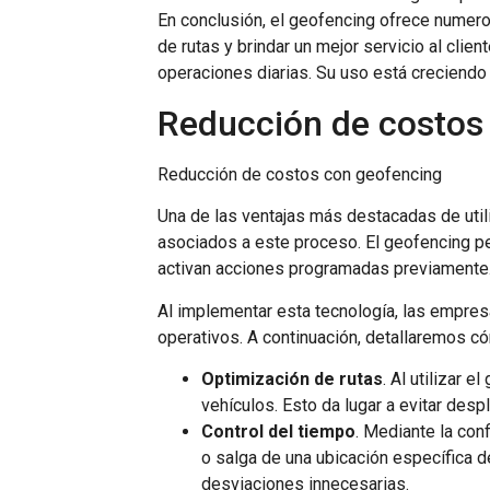
En conclusión, el geofencing ofrece numeros
de rutas y brindar un mejor servicio al clie
operaciones diarias. Su uso está creciend
Reducción de costos
Reducción de costos con geofencing
Una de las ventajas más destacadas de utili
asociados a este proceso. El geofencing pe
activan acciones programadas previamente
Al implementar esta tecnología, las empres
operativos. A continuación, detallaremos c
Optimización de rutas
. Al utilizar 
vehículos. Esto da lugar a evitar de
Control del tiempo
. Mediante la con
o salga de una ubicación específica de
desviaciones innecesarias.