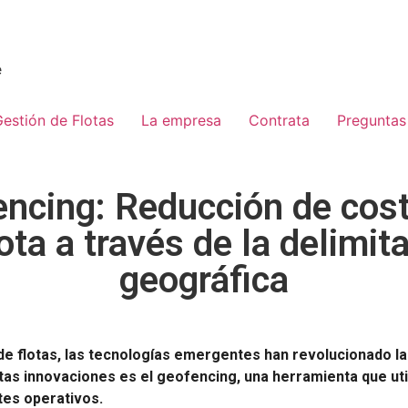
e
estión de Flotas
La empresa
Contrata
Preguntas
ncing: Reducción de cos
lota a través de la delimit
geográfica
 de flotas, las tecnologías emergentes han revolucionado la
tas innovaciones es el geofencing, una herramienta que util
tes operativos.