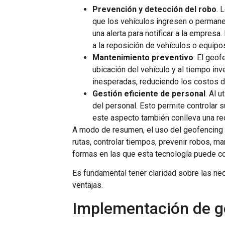
Prevención y detección del robo
. 
que los vehículos ingresen o permanez
una alerta para notificar a la empre
a la reposición de vehículos o equipo
Mantenimiento preventivo
. El geo
ubicación del vehículo y al tiempo inv
inesperadas, reduciendo los costos 
Gestión eficiente de personal
. Al 
del personal. Esto permite controlar s
este aspecto también conlleva una red
A modo de resumen, el uso del geofencing e
rutas, controlar tiempos, prevenir robos, 
formas en las que esta tecnología puede con
Es fundamental tener claridad sobre las n
ventajas.
Implementación de ge