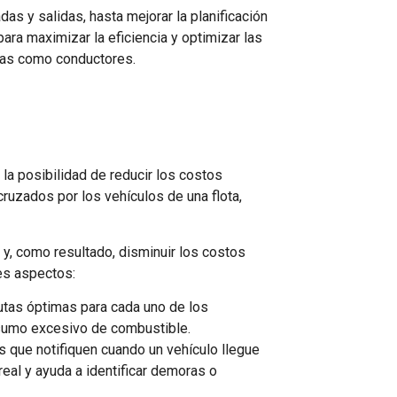
as y salidas, hasta mejorar la planificación
para maximizar la eficiencia y optimizar las
esas como conductores.
 la posibilidad de reducir los costos
ruzados por los vehículos de una flota,
 y, como resultado, disminuir los costos
es aspectos:
 rutas óptimas para cada uno de los
onsumo excesivo de combustible.
s que notifiquen cuando un vehículo llegue
real y ayuda a identificar demoras o