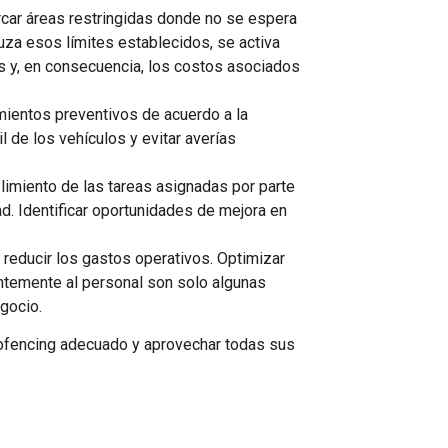
car áreas restringidas donde no se espera
uza esos límites establecidos, se activa
os y, en consecuencia, los costos asociados
imientos preventivos de acuerdo a la
l de los vehículos y evitar averías
plimiento de las tareas asignadas por parte
ad. Identificar oportunidades de mejora en
 reducir los gastos operativos. Optimizar
entemente al personal son solo algunas
egocio.
eofencing adecuado y aprovechar todas sus