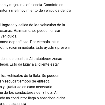
es y mejorar la eficiencia. Consiste en
onitorizar el movimiento de vehículos dentro
 ingreso y salida de los vehículos de la
ecesarias. Asimismo, se pueden enviar
 vehículos.
ones específicas. Por ejemplo, si un
notificación inmediata. Esto ayuda a prevenir
ado a los clientes. Al establecer zonas
gar. Esto da lugar a al cliente estar
ra los vehículos de la flota. Se pueden
s y reducir tiempos de entrega.
s y ajustarlas en caso necesario.
ia de los conductores de la flota. Al
ando un conductor llega o abandona dicha
arios o ausencia.