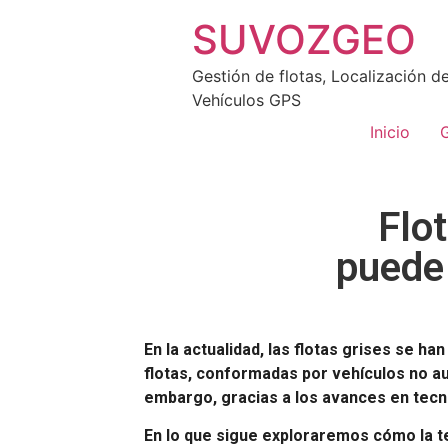
SUVOZGEO
Gestión de flotas, Localización d
Vehículos GPS
Inicio
G
Flo
puede 
En la actualidad, las flotas grises se 
flotas, conformadas por vehículos no au
embargo, gracias a los avances en tecno
En lo que sigue exploraremos cómo la t