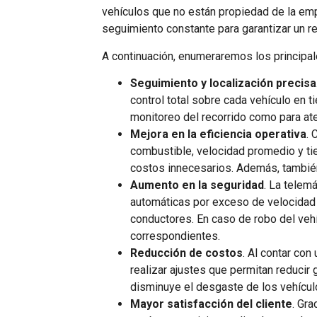
vehículos que no están propiedad de la emp
seguimiento constante para garantizar un r
A continuación, enumeraremos los principale
Seguimiento y localización precisa
control total sobre cada vehículo en ti
monitoreo del recorrido como para at
Mejora en la eficiencia operativa
. 
combustible, velocidad promedio y ti
costos innecesarios. Además, tambié
Aumento en la seguridad
. La telem
automáticas por exceso de velocidad
conductores. En caso de robo del vehí
correspondientes.
Reducción de costos
. Al contar con
realizar ajustes que permitan reducir
disminuye el desgaste de los vehículos
Mayor satisfacción del cliente
. Gra