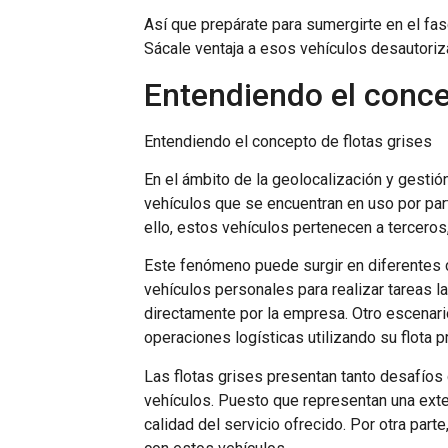
Así que prepárate para sumergirte en el fa
Sácale ventaja a esos vehículos desautorizad
Entendiendo el conce
Entendiendo el concepto de flotas grises
En el ámbito de la geolocalización y gestió
vehículos que se encuentran en uso por part
ello, estos vehículos pertenecen a tercer
Este fenómeno puede surgir en diferentes 
vehículos personales para realizar tareas l
directamente por la empresa. Otro escenari
operaciones logísticas utilizando su flota p
Las flotas grises presentan tanto desafíos
vehículos. Puesto que representan una exte
calidad del servicio ofrecido. Por otra par