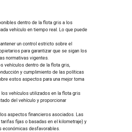
nibles dentro de la flota gris a los
 cada vehículo en tiempo real. Lo que puede
ntener un control estricto sobre el
pietarios para garantizar que se sigan los
as normativas vigentes.
 vehículos dentro de la flota gris,
onducción y cumplimiento de las políticas
sobre estos aspectos para una mejor toma
os vehículos utilizados en la flota gris
tado del vehículo y proporcionar
re los aspectos financieros asociados. Las
arifas fijas o basadas en el kilometraje) y
as económicas desfavorables.