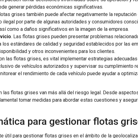
ede generar pérdidas económicas significativas.
 flotas grises también puede afectar negativamente la reputación
o ilegal por parte de algunas autoridades y consumidores consci
así como a daños significativos en la imagen de la empresa.
vicio
. Las flotas grises pueden presentar problemas relacionado
 los estándares de calidad y seguridad establecidos por las emp
isponibilidad y otros inconvenientes para los clientes.
 las flotas grises, es vital implementar estrategias adecuadas d
xclusivo de vehículos autorizados y supervisar su cumplimiento 
nitorear el rendimiento de cada vehículo puede ayudar a optimizar
 las flotas grises van más allá del riesgo legal. Desde aspecto
undamental tomar medidas para abordar estas cuestiones y asegura
mática para gestionar flotas gri
útil para gestionar flotas grises en el ámbito de la geolocaliz