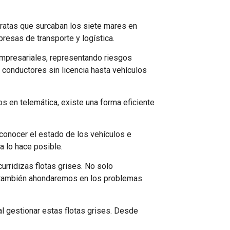
iratas que surcaban los siete mares en
resas de transporte y logística.
empresariales, representando riesgos
 conductores sin licencia hasta vehículos
s en telemática, existe una forma eficiente
 conocer el estado de los vehículos e
a lo hace posible.
urridizas flotas grises. No solo
o también ahondaremos en los problemas
l gestionar estas flotas grises. Desde