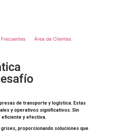
 Frecuentes
Área de Clientes
tica
desafío
presas de transporte y logística. Estas
es y operativos significativos. Sin
eficiente y efectiva.
s grises, proporcionando soluciones que