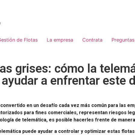
e
estión de Flotas
La empresa
Contrata
Preguntas
tas grises: cómo la telemá
ayudar a enfrentar este 
han convertido en un desafío cada vez más común para las em
torizados para fines comerciales, representan riesgos legal
logía de telemática, es posible hacerles frente de manera 
elemática puede ayudar a controlar y optimizar estas flota