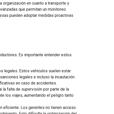
na organización en cuanto a transporte y
 avanzadas que permitan un monitoreo
mpresas pueden adoptar medidas proactivas
nductores. Es importante entender estos
os legales. Estos vehículos suelen estar
 sanciones legales e incluso la incautación
ficativas en caso de accidentes.
 la falta de supervisión por parte de la
te los viajes, aumentando el peligro tanto
ión eficiente. Los gerentes no tienen acceso
imiento. Esto dificulta la optimización del