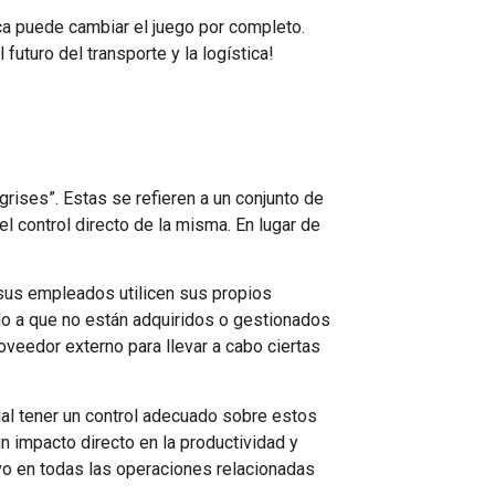
ca puede cambiar el juego por completo.
futuro del transporte y la logística!
grises”. Estas se refieren a un conjunto de
l control directo de la misma. En lugar de
sus empleados utilicen sus propios
ido a que no están adquiridos o gestionados
veedor externo para llevar a cabo ciertas
ial tener un control adecuado sobre estos
 impacto directo en la productividad y
ivo en todas las operaciones relacionadas