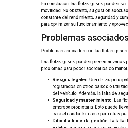
En conclusión, las flotas grises pueden ser
movilidad. No obstante, su gestión adecua
constante del rendimiento, seguridad y cum
para optimizar su funcionamiento y aprovec
Problemas asociados 
Problemas asociados con las flotas grises
Las flotas grises pueden presentar varios
problemas para poder abordarlos de manera e
Riesgos legales
. Una de las princip
registrados en otros países o utilizad
del vehículo. Además, la falta de seg
Seguridad y mantenimiento
. Las fl
empresa propietaria. Esto puede lleva
para el conductor como para otras per
Dificultades en la gestión
. La falta
a datos precisos sobre los vehículos 