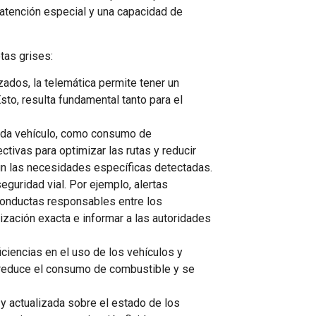
 atención especial y una capacidad de
tas grises:
ados, la telemática permite tener un
Esto, resulta fundamental tanto para el
cada vehículo, como consumo de
ivas para optimizar las rutas y reducir
n las necesidades específicas detectadas.
guridad vial. Por ejemplo, alertas
conductas responsables entre los
ización exacta e informar a las autoridades
ficiencias en el uso de los vehículos y
e reduce el consumo de combustible y se
a y actualizada sobre el estado de los