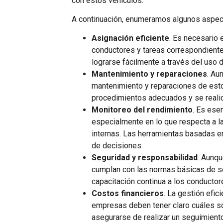
con estos vehículos.
A continuación, enumeramos algunos aspect
Asignación eficiente
. Es necesario 
conductores y tareas correspondientes
lograrse fácilmente a través del uso
Mantenimiento y reparaciones
. Au
mantenimiento y reparaciones de estos
procedimientos adecuados y se realic
Monitoreo del rendimiento
. Es ese
especialmente en lo que respecta a la
internas. Las herramientas basadas e
de decisiones.
Seguridad y responsabilidad
. Aunqu
cumplan con las normas básicas de seg
capacitación continua a los conducto
Costos financieros
. La gestión efic
empresas deben tener claro cuáles son
asegurarse de realizar un seguimien