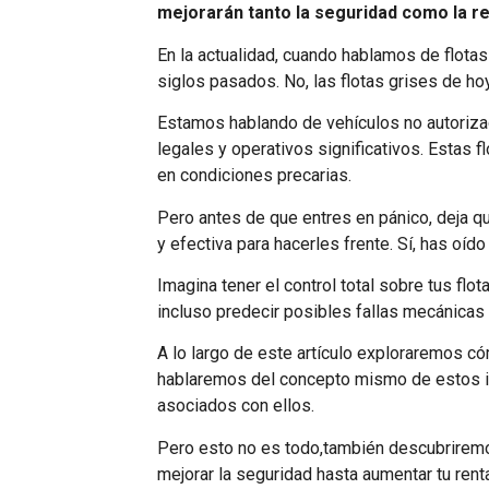
mejorarán tanto la seguridad como la re
En la actualidad, cuando hablamos de flota
siglos pasados. No, las flotas grises de h
Estamos hablando de vehículos no autorizad
legales y operativos significativos. Estas 
en condiciones precarias.
Pero antes de que entres en pánico, deja q
y efectiva para hacerles frente. Sí, has oído
Imagina tener el control total sobre tus fl
incluso predecir posibles fallas mecánicas 
A lo largo de este artículo exploraremos có
hablaremos del concepto mismo de estos i
asociados con ellos.
Pero esto no es todo,también descubriremos
mejorar la seguridad hasta aumentar tu renta