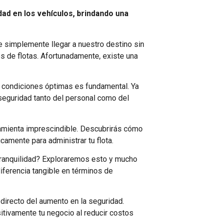
ad en los vehículos, brindando una
de simplemente llegar a nuestro destino sin
s de flotas. Afortunadamente, existe una
n condiciones óptimas es fundamental. Ya
 seguridad tanto del personal como del
ramienta imprescindible. Descubrirás cómo
amente para administrar tu flota.
tranquilidad? Exploraremos esto y mucho
ferencia tangible en términos de
directo del aumento en la seguridad.
tivamente tu negocio al reducir costos