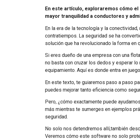
En este artículo, exploraremos cómo el 
mayor tranquilidad a conductores y admi
En la era de la tecnología y la conectivida
contratiempos. La seguridad se ha converti
solución que ha revolucionado la forma en 
Si eres dueño de una empresa con una flot
no basta con cruzar los dedos y esperar lo
equipamiento. Aquí es donde entra en juego
En este texto, te guiaremos paso a paso pa
puedes mejorar tanto eficiencia como segur
Pero, ¿cómo exactamente puede ayudarnos u
más mientras te sumerges en ejemplos prác
seguridad.
No solo nos detendremos allí,también desc
Veremos cómo este software no solo proteg