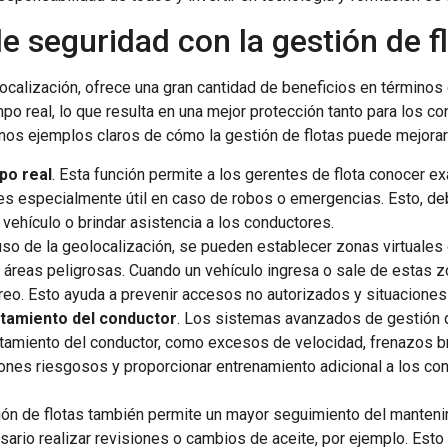
e seguridad con la gestión de f
localización, ofrece una gran cantidad de beneficios en término
mpo real, lo que resulta en una mejor protección tanto para los c
nos ejemplos claros de cómo la gestión de flotas puede mejorar 
po real
. Esta función permite a los gerentes de flota conocer 
es especialmente útil en caso de robos o emergencias. Esto, de
vehículo o brindar asistencia a los conductores.
 uso de la geolocalización, se pueden establecer zonas virtual
áreas peligrosas. Cuando un vehículo ingresa o sale de estas zo
reo. Esto ayuda a prevenir accesos no autorizados y situaciones
tamiento del conductor
. Los sistemas avanzados de gestión d
tamiento del conductor, como excesos de velocidad, frenazos b
rones riesgosos y proporcionar entrenamiento adicional a los co
tión de flotas también permite un mayor seguimiento del manten
ario realizar revisiones o cambios de aceite, por ejemplo. Esto