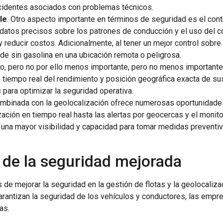
ccidentes asociados con problemas técnicos.
le
. Otro aspecto importante en términos de seguridad es el con
datos precisos sobre los patrones de conducción y el uso del co
y reducir costos. Adicionalmente, al tener un mejor control sobr
ede sin gasolina en una ubicación remota o peligrosa.
mo, pero no por ello menos importante, pero no menos importante,
 tiempo real del rendimiento y posición geográfica exacta de sus 
para optimizar la seguridad operativa.
ombinada con la geolocalización ofrece numerosas oportunidades
zación en tiempo real hasta las alertas por geocercas y el monit
una mayor visibilidad y capacidad para tomar medidas preventiv
s de la seguridad mejorada
 de mejorar la seguridad en la gestión de flotas y la geolocaliza
arantizan la seguridad de los vehículos y conductores, las emp
as.