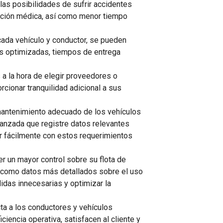
las posibilidades de sufrir accidentes
tención médica, así como menor tiempo
cada vehículo y conductor, se pueden
tas optimizadas, tiempos de entrega
s a la hora de elegir proveedores o
rcionar tranquilidad adicional a sus
 mantenimiento adecuado de los vehículos
vanzada que registre datos relevantes
r fácilmente con estos requerimientos
er un mayor control sobre su flota de
í como datos más detallados sobre el uso
idas innecesarias y optimizar la
cta a los conductores y vehículos
ciencia operativa, satisfacen al cliente y