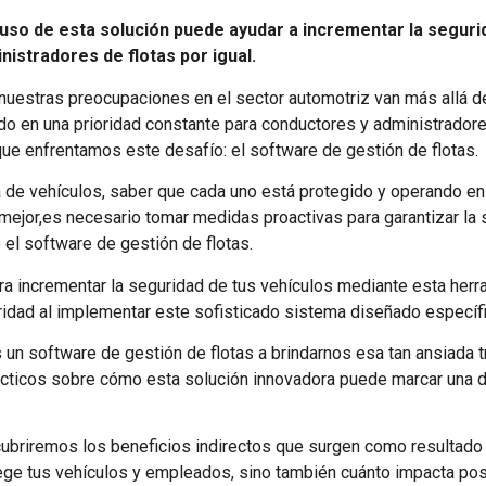
uso de esta solución puede ayudar a incrementar la segurid
nistradores de flotas por igual.
d, nuestras preocupaciones en el sector automotriz van más allá 
do en una prioridad constante para conductores y administradore
que enfrentamos este desafío: el software de gestión de flotas.
a de vehículos, saber que cada uno está protegido y operando e
 mejor,es necesario tomar medidas proactivas para garantizar la
 el software de gestión de flotas.
ra incrementar la seguridad de tus vehículos mediante esta her
idad al implementar este sofisticado sistema diseñado específic
n software de gestión de flotas a brindarnos esa tan ansiada 
ticos sobre cómo esta solución innovadora puede marcar una di
ubriremos los beneficios indirectos que surgen como resultado 
e tus vehículos y empleados, sino también cuánto impacta posi