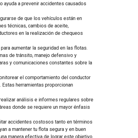
sto ayuda a prevenir accidentes causados
egurarse de que los vehículos están en
es técnicas, cambios de aceite,
ductores en la realización de chequeos
para aumentar la seguridad en las flotas.
as de tránsito, manejo defensivo y
laras y comunicaciones constantes sobre la
onitorear el comportamiento del conductor
s. Estas herramientas proporcionan
 realizar análisis e informes regulares sobre
o áreas donde se requiere un mayor énfasis
itar accidentes costosos tanto en términos
n a mantener tu flota segura y en buen
una manera efectiva de lograr este objetivo.