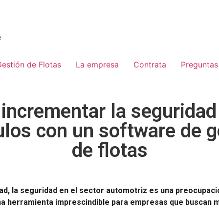
e
estión de Flotas
La empresa
Contrata
Preguntas
incrementar la seguridad 
ulos con un software de g
de flotas
idad, la seguridad en el sector automotriz es una preocupac
una herramienta imprescindible para empresas que buscan me