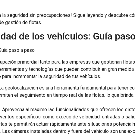
a la seguridad sin preocupaciones! Sigue leyendo y descubre cómo
de gestión de flotas.
idad de los vehículos: Guía pas
 Guía paso a paso
upación primordial tanto para las empresas que gestionan flota
herramientas y tecnologías que pueden contribuir en gran medida 
para incrementar la seguridad de tus vehículos.
 La geolocalización es una herramienta fundamental para tener co
ten el seguimiento en tiempo real de las flotas, lo que brinda 
s
. Aprovecha al máximo las funcionalidades que ofrecen los siste
ventos específicos, como exceso de velocidad, entradas o sali
rtas te permitirán actuar rápidamente ante situaciones potencial
a
. Las cámaras instaladas dentro y fuera del vehículo son una ex