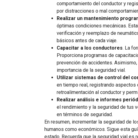
comportamiento del conductor y regist
por distracciones o mal comportamient
Realizar un mantenimiento progr
óptimas condiciones mecánicas. Estab
verificación y reemplazo de neumátic
básicos antes de cada viaje.
Capacitar a los conductores
. La fo
Proporciona programas de capacitaci
prevención de accidentes. Asimismo, 
importancia de la seguridad vial.
Utilizar sistemas de control del 
en tiempo real, registrando aspectos
retroalimentación al conductor y permi
Realizar análisis e informes perió
el rendimiento y la seguridad de tus 
en términos de seguridad.
En resumen, incrementar la seguridad de lo
humanos como económicos. Sigue esta guía 
estado. Recuerda que la seguridad vial es r