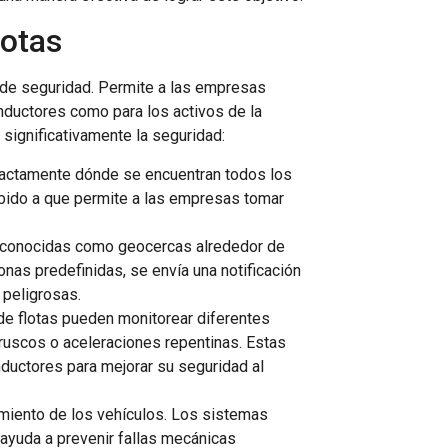
lotas
s de seguridad. Permite a las empresas
onductores como para los activos de la
significativamente la seguridad:
exactamente dónde se encuentran todos los
bido a que permite a las empresas tomar
es conocidas como geocercas alrededor de
nas predefinidas, se envía una notificación
 peligrosas.
e flotas pueden monitorear diferentes
ruscos o aceleraciones repentinas. Estas
nductores para mejorar su seguridad al
imiento de los vehículos. Los sistemas
 ayuda a prevenir fallas mecánicas