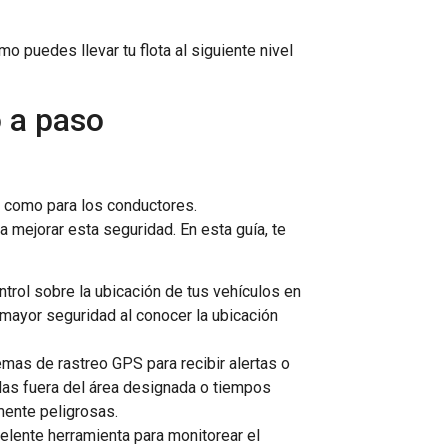
 puedes llevar tu flota al siguiente nivel
o a paso
s como para los conductores.
a mejorar esta seguridad. En esta guía, te
ntrol sobre la ubicación de tus vehículos en
mayor seguridad al conocer la ubicación
mas de rastreo GPS para recibir alertas o
das fuera del área designada o tiempos
mente peligrosas.
celente herramienta para monitorear el