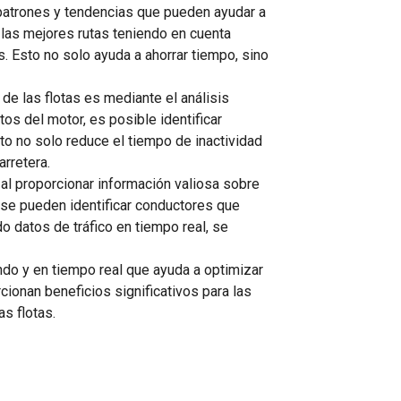
ar patrones y tendencias que pueden ayudar a
r las mejores rutas teniendo en cuenta
s. Esto no solo ayuda a ahorrar tiempo, sino
 de las flotas es mediante el análisis
os del motor, es posible identificar
o no solo reduce el tiempo de inactividad
arretera.
a al proporcionar información valiosa sobre
, se pueden identificar conductores que
o datos de tráfico en tiempo real, se
undo y en tiempo real que ayuda a optimizar
cionan beneficios significativos para las
as flotas.