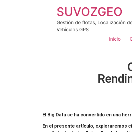
SUVOZGEO
Gestión de flotas, Localización d
Vehículos GPS
Inicio
G
Rendim
El Big Data se ha convertido en una herr
En el presente artículo, exploraremos c