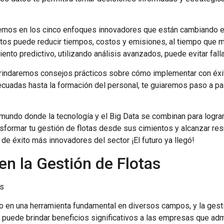
emos en los cinco enfoques innovadores que están cambiando el 
atos puede reducir tiempos, costos y emisiones, al tiempo que me
to predictivo, utilizando análisis avanzados, puede evitar fall
brindaremos consejos prácticos sobre cómo implementar con éxito
ecuadas hasta la formación del personal, te guiaremos paso a p
undo donde la tecnología y el Big Data se combinan para lograr 
formar tu gestión de flotas desde sus cimientos y alcanzar res
 de éxito más innovadores del sector ¡El futuro ya llegó!
 en la Gestión de Flotas
as
ido en una herramienta fundamental en diversos campos, y la gest
puede brindar beneficios significativos a las empresas que admi