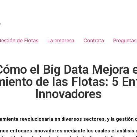
e
estión de Flotas
La empresa
Contrata
Preguntas
Cómo el Big Data Mejora e
iento de las Flotas: 5 E
Innovadores
amienta revolucionaria en diversos sectores, y la gestión d
inco enfoques innovadores mediante los cuales el análisis