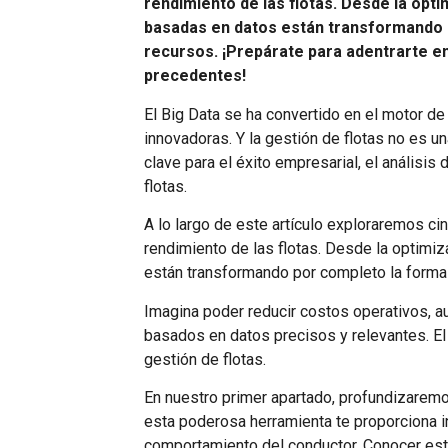
rendimiento de las flotas. Desde la op
basadas en datos están transformando 
recursos. ¡Prepárate para adentrarte en
precedentes!
El Big Data se ha convertido en el motor d
innovadoras. Y la gestión de flotas no es 
clave para el éxito empresarial, el anális
flotas.
A lo largo de este artículo exploraremos c
rendimiento de las flotas. Desde la optimi
están transformando por completo la forma
Imagina poder reducir costos operativos, a
basados en datos precisos y relevantes. El 
gestión de flotas.
En nuestro primer apartado, profundizarem
esta poderosa herramienta te proporciona 
comportamiento del conductor. Conocer est