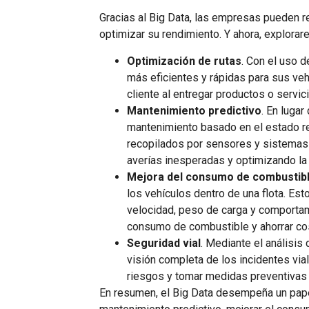
Gracias al Big Data, las empresas pueden re
optimizar su rendimiento. Y ahora, explorar
Optimización de rutas
. Con el uso d
más eficientes y rápidas para sus veh
cliente al entregar productos o servic
Mantenimiento predictivo
. En luga
mantenimiento basado en el estado re
recopilados por sensores y sistemas i
averías inesperadas y optimizando la v
Mejora del consumo de combustib
los vehículos dentro de una flota. Est
velocidad, peso de carga y comportam
consumo de combustible y ahorrar co
Seguridad vial
. Mediante el análisis
visión completa de los incidentes via
riesgos y tomar medidas preventivas p
En resumen, el Big Data desempeña un papel c