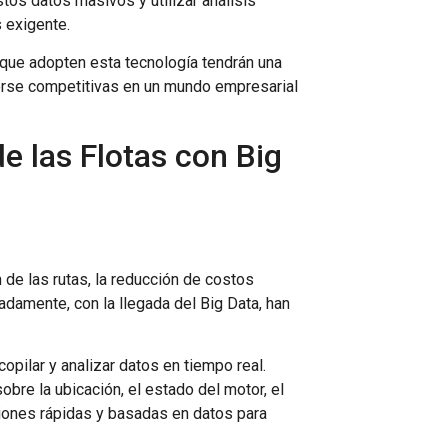
tos datos masivos y utilizar análisis
 exigente.
s que adopten esta tecnología tendrán una
erse competitivas en un mundo empresarial
e las Flotas con Big
de las rutas, la reducción de costos
damente, con la llegada del Big Data, han
opilar y analizar datos en tiempo real.
re la ubicación, el estado del motor, el
iones rápidas y basadas en datos para