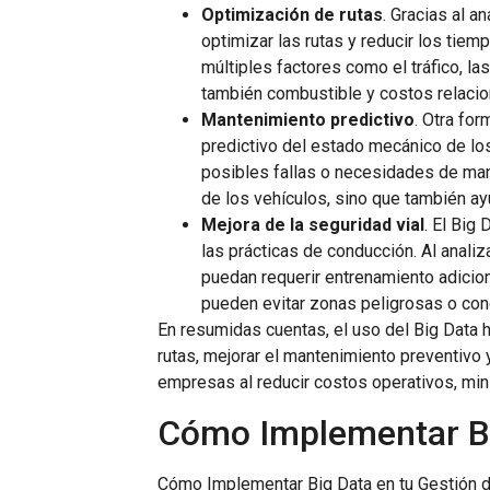
Optimización de rutas
. Gracias al a
optimizar las rutas y reducir los tiem
múltiples factores como el tráfico, la
también combustible y costos relacio
Mantenimiento predictivo
. Otra fo
predictivo del estado mecánico de los
posibles fallas o necesidades de man
de los vehículos, sino que también ay
Mejora de la seguridad vial
. El Big
las prácticas de conducción. Al anali
puedan requerir entrenamiento adiciona
pueden evitar zonas peligrosas o co
En resumidas cuentas, el uso del Big Data h
rutas, mejorar el mantenimiento preventivo 
empresas al reducir costos operativos, minim
Cómo Implementar Big
Cómo Implementar Big Data en tu Gestión d