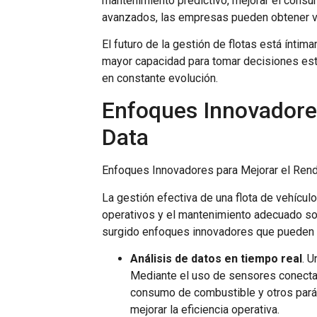
mantenimiento predictivo, mejorar el consum
avanzados, las empresas pueden obtener ve
El futuro de la gestión de flotas está ínti
mayor capacidad para tomar decisiones est
en constante evolución.
Enfoques Innovadores
Data
Enfoques Innovadores para Mejorar el Rend
La gestión efectiva de una flota de vehícu
operativos y el mantenimiento adecuado son
surgido enfoques innovadores que pueden ay
Análisis de datos en tiempo real
. 
Mediante el uso de sensores conectado
consumo de combustible y otros parám
mejorar la eficiencia operativa.