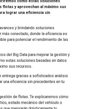
cubriremos cómo estas soluciones
s flotas y aprovechan al máximo sus
a lograr una eficiencia sin
o avances y brindando soluciones
z más conectado, donde la eficiencia es
ble para potenciar el rendimiento de las
os del Big Data para mejorar la gestión y
 cómo estas soluciones basadas en datos
áximo sus recursos.
 entrega gracias a sofisticados análisis
ar una eficiencia sin precedentes en tu
gestión de flotas. Te explicaremos cómo
ico, estado mecánico del vehículo o
as que mejorarán drásticamente tu