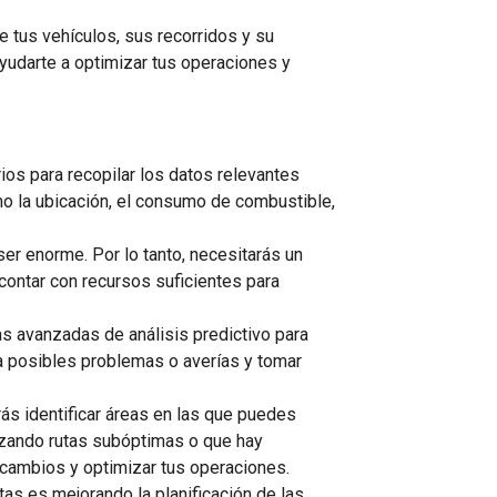
e tus vehículos, sus recorridos y su
ayudarte a optimizar tus operaciones y
os para recopilar los datos relevantes
mo la ubicación, el consumo de combustible,
er enorme. Por lo tanto, necesitarás un
ontar con recursos suficientes para
as avanzadas de análisis predictivo para
e a posibles problemas o averías y tomar
rás identificar áreas en las que puedes
lizando rutas subóptimas o que hay
cambios y optimizar tus operaciones.
otas es mejorando la planificación de las