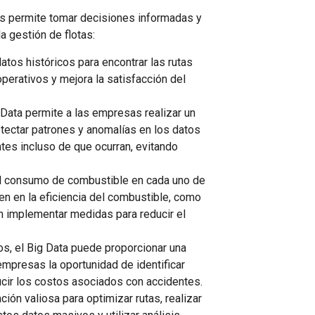
les permite tomar decisiones informadas y
a gestión de flotas:
atos históricos para encontrar las rutas
perativos y mejora la satisfacción del
 Data permite a las empresas realizar un
tectar patrones y anomalías en los datos
tes incluso de que ocurran, evitando
o del consumo de combustible en cada uno de
yen en la eficiencia del combustible, como
n implementar medidas para reducir el
os, el Big Data puede proporcionar una
empresas la oportunidad de identificar
ucir los costos asociados con accidentes.
ión valiosa para optimizar rutas, realizar