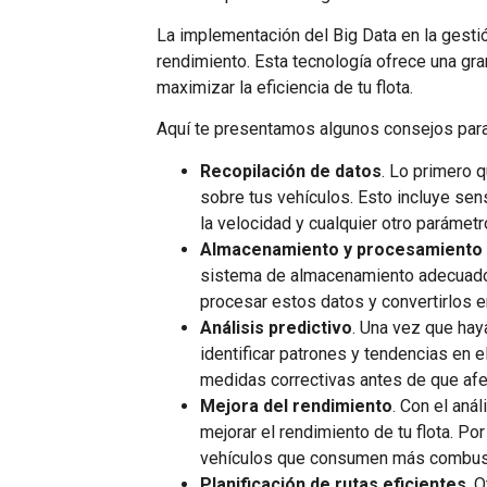
La implementación del Big Data en la gestió
rendimiento. Esta tecnología ofrece una gr
maximizar la eficiencia de tu flota.
Aquí te presentamos algunos consejos para 
Recopilación de datos
. Lo primero 
sobre tus vehículos. Esto incluye se
la velocidad y cualquier otro parámet
Almacenamiento y procesamiento
sistema de almacenamiento adecuado p
procesar estos datos y convertirlos en
Análisis predictivo
. Una vez que hay
identificar patrones y tendencias en 
medidas correctivas antes de que afe
Mejora del rendimiento
. Con el aná
mejorar el rendimiento de tu flota. P
vehículos que consumen más combustib
Planificación de rutas eficientes
. 