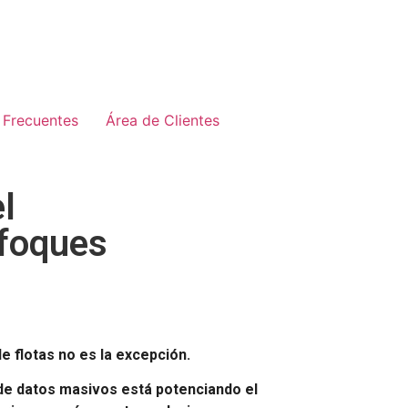
 Frecuentes
Área de Clientes
l
nfoques
e flotas no es la excepción.
 de datos masivos está potenciando el